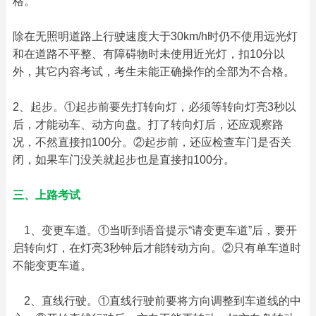
格。
除在无照明道路上行驶速度大于30km/h时仍不使用远光灯
和在道路不平整、有障碍物时未使用近光灯，扣10分以
外，其它内容考试，考生未能正确操作的全部为不合格。
2、起步。①起步前要先打转向灯，必须等转向灯亮3秒以
后，才能动车、动方向盘。打了转向灯后，还应观察路
况，不然直接扣100分。②起步前，还应检查车门是否关
闭，如果车门没关就起步也是直接扣100分。
三、上路考试
　1、变更车道。①当听到语音提示“请变更车道”后，要开
启转向灯，在灯亮3秒钟后才能转动方向。②只有单车道时
不能变更车道。
　2、直线行驶。①直线行驶前要将方向调整到车道线的中