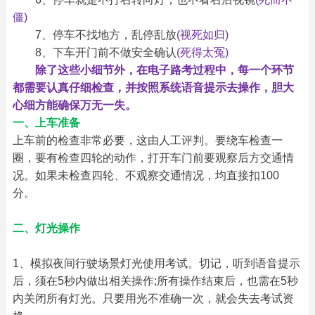
僵)
　　7、停车不找地方，乱停乱放
(视死如归)
　　8、下车开门前不做安全确认
(死得太冤)
除了这些小细节外，在电子路考过程中，每一个环节
都需要认真仔细检查，并按照系统语音提示去操作，胆大
心细方能确保万无一失。　
一、上车准备
上车前的检查非常必要，这由人工评判。要绕车检查一
圈，要有检查四轮的动作，打开车门前要观察后方交通情
况。如果未检查四轮、不观察交通情况，均直接扣100
分。　
二、灯光操作
1、模拟夜间行驶场景灯光使用考试。切记，听到语音提示
后，须在5秒内做出相关操作;所有操作结束后，也需在5秒
内关闭所有灯光。只要用光不准确一次，就会失去考试资