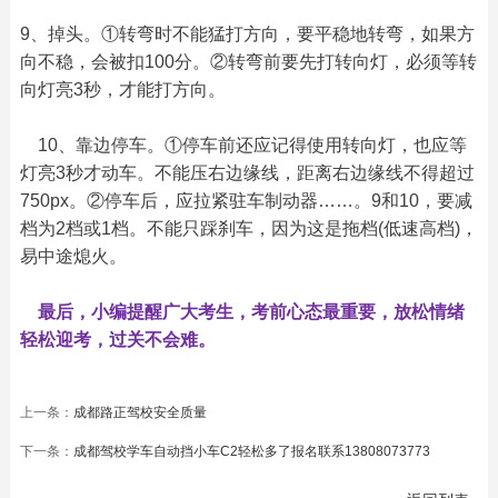
9、掉头。①转弯时不能猛打方向，要平稳地转弯，如果方
向不稳，会被扣100分。②转弯前要先打转向灯，必须等转
向灯亮3秒，才能打方向。
　10、靠边停车。①停车前还应记得使用转向灯，也应等
灯亮3秒才动车。不能压右边缘线，距离右边缘线不得超过
750px。②停车后，应拉紧驻车制动器……。9和10，要减
档为2档或1档。不能只踩刹车，因为这是拖档(低速高档)，
易中途熄火。
最后，小编提醒广大考生，考前心态最重要，放松情绪
轻松迎考，过关不会难。
上一条：
成都路正驾校安全质量
下一条：
成都驾校学车自动挡小车C2轻松多了报名联系13808073773