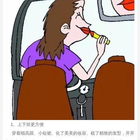
1、上下班更方便
穿着细高跟、小短裙、化了美美的妆容、梳了精致的发型，开开