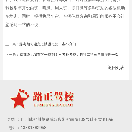
我校常年开设白班、晚班、周末班、假日班等多种班别的各型机动
车培训。同时，提供执照年审、车辆信息咨询和周到的服务不会让
您感到一丝的不便。
上一条：
路考如何避免心情紧张的一点小窍门
下一条：
成都绝无仅有的一费制！不考补考费，包科二科三考前模拟一次
返回列表
地址：四川成都川藏路成双段鞋都南路139号鞋王大厦B栋
电话：13881882958