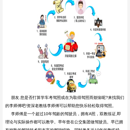
朋友.您是否打算学车考驾照或在为取得驾照而烦恼呢?来找我们
的李师傅吧!资深老教练李师傅可以帮助您快乐轻松取得驾照。
李师傅是一个超过10年驾龄的驾驶员，拥有A照，双教练证,即
理论与实际操作都可以教学。早年曾在公交集团做驾驶员。早已拥