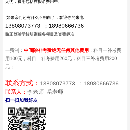
无忧，费用包括在报名费用中。
如果亲们还有什么不明白了，欢迎你的来电
13808073773
；
18980666736
路正驾驶学校培训服务项目及资费标准
一费制：
中间除补考费绝无任何其他费用
；科目一补考费
用100元；科目二补考费用260元；科目三补考费用200
元；
联系方式：
13808073773
；
18980666736
联系人：
李老师
岳老师
扫一扫加我好友