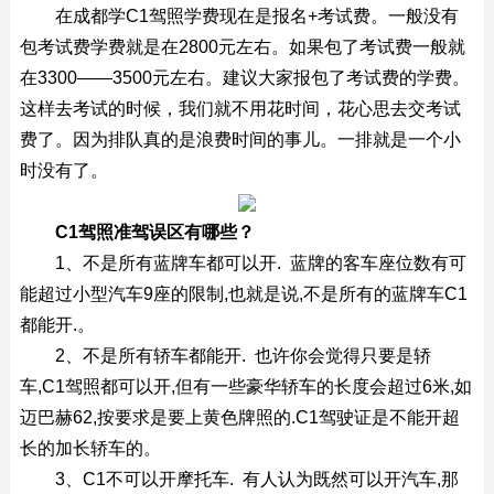
在成都学C1驾照学费现在是报名+考试费。一般没有
包考试费学费就是在2800元左右。如果包了考试费一般就
在3300——3500元左右。建议大家报包了考试费的学费。
这样去考试的时候，我们就不用花时间，花心思去交考试
费了。因为排队真的是浪费时间的事儿。一排就是一个小
时没有了。
C1
驾照准驾误区有哪些？
1、不是所有蓝牌车都可以开. 蓝牌的客车座位数有可
能超过小型汽车9座的限制,也就是说,不是所有的蓝牌车C1
都能开.。
2、不是所有轿车都能开. 也许你会觉得只要是轿
车,C1驾照都可以开,但有一些豪华轿车的长度会超过6米,如
迈巴赫62,按要求是要上黄色牌照的.C1驾驶证是不能开超
长的加长轿车的。
3、C1不可以开摩托车. 有人认为既然可以开汽车,那