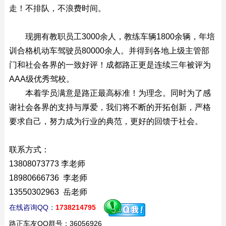
走！不排队，不浪费时间。
现拥有教职员工3000余人，教练车辆1800余辆，年培
训合格机动车驾驶员80000余人。并得到各地上级主管部
门和社会各界的一致好评！成都路正更是连续三年被评为
AAA级优秀驾校。
本着学员满意是路正最高标准！为理念。同时为了感
谢社会各界的支持与厚爱，我们将不断的开拓创新，严格
要求自己，努力成为行业的典范，更好的回馈于社会。
联系方式：
13808073773
李老师
18980666736 李老师
13550302963 岳老师
在线咨询QQ：
1738214795
路正车友QQ群号：36056926