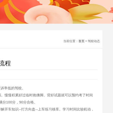
当前位置：
首页
> 驾校动态
流程
投诉率低的驾校。
。慢慢积累好过临时抱佛脚。背好试题就可以预约考了时间
分100分，90分合格。
开车知识--打方向盘--上车练习移库。学习时间比较机动，