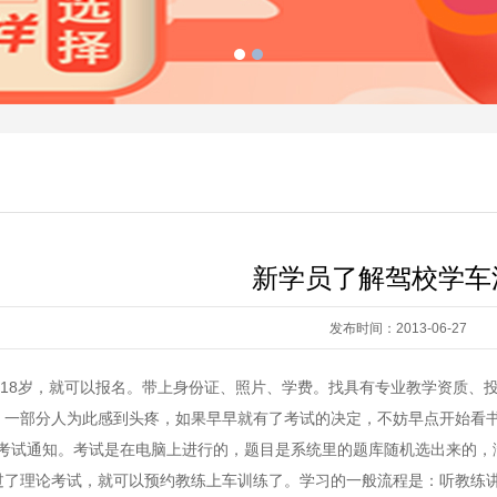
新学员了解驾校学车
发布时间：2013-06-27
8岁，就可以报名。带上身份证、照片、学费。找具有专业教学资质、
部分人为此感到头疼，如果早早就有了考试的决定，不妨早点开始看书
考试通知。考试是在电脑上进行的，题目是系统里的题库随机选出来的，满
理论考试，就可以预约教练上车训练了。学习的一般流程是：听教练讲解