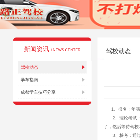
新闻资讯
驾校动态
/ NEWS CENTER
驾校动态
学车指南
成都学车技巧分享
1、报名：年满1
2、理论考试：一
了，然后等待驾校
3、桩考：通过了