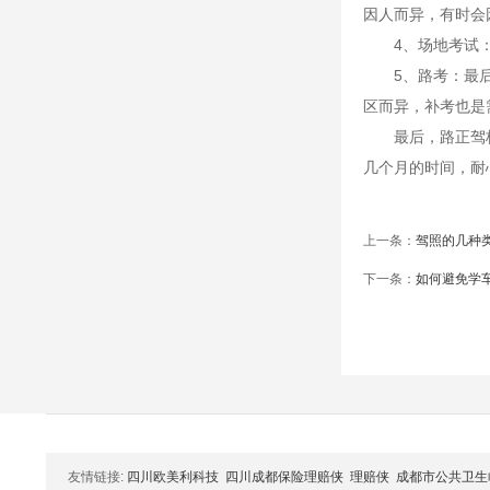
因人而异，有时会
4、场地考试：桩
5、路考：最后一
区而异，补考也是
最后，路正驾校提
几个月的时间，耐
上一条：
驾照的几种
下一条：
如何避免学
友情链接:
四川欧美利科技
四川成都保险理赔侠
理赔侠
成都市公共卫生