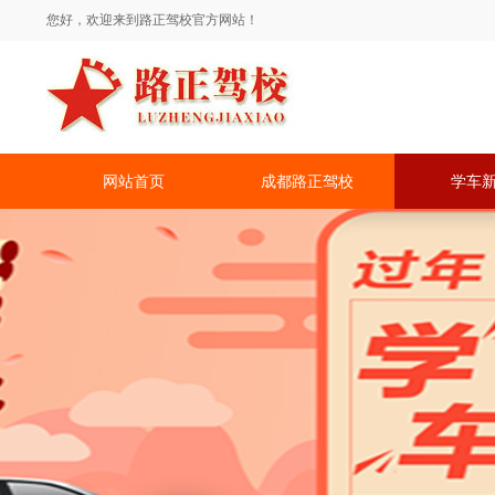
您好，欢迎来到路正驾校官方网站！
网站首页
成都路正驾校
学车