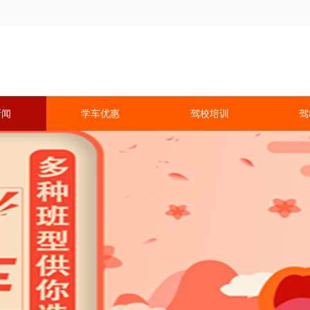
新闻
学车优惠
驾校培训
驾