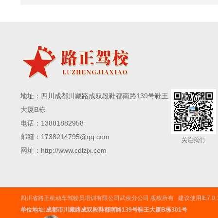
地址：四川成都川藏路成双段鞋都南路139号鞋王
大厦B栋
电话：13881882958
邮箱：1738214795@qq.com
关注我们
网址：http://www.cdlzjx.com
四川省路正机动车驾驶员培训有限公司武侯分公司 版权所有 建议使用IE7.0,1
单位地址:成都市川藏路成双段鞋都南路139号鞋王大厦B栋301号